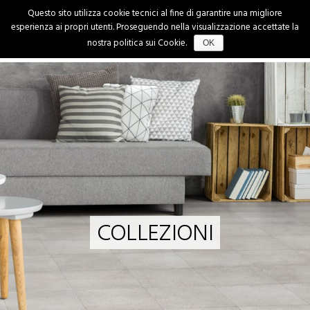
Questo sito utilizza cookie tecnici al fine di garantire una migliore
esperienza ai propri utenti. Proseguendo nella visualizzazione accettate la
nostra politica sui Cookie.
OK
HOME
COLLEZIONI
CATALOGHI
CERTIFICAZIONI
DOCUMENTAZIONE
PROFILO AZIENDA
COLLEZIONI
CONTATTI
ITALIANO
ENGLISH