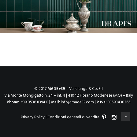
© 2017
MADE+39
– Vallelunga & Co. Srl
Via Monte Mongigatto n. 24 – int. 4 | 41042 Fiorano Modenese (MO) – Italy
Phone:
+39 0536 839411 |
Mail:
info@made39.com
|
P.Iva:
03598430365
Privacy Policy
|
Condizioni generali di vendita